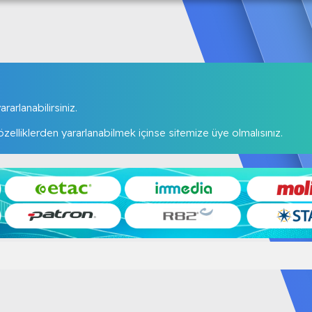
rarlanabilirsiniz.
elliklerden yararlanabilmek içinse sitemize üye olmalısınız.