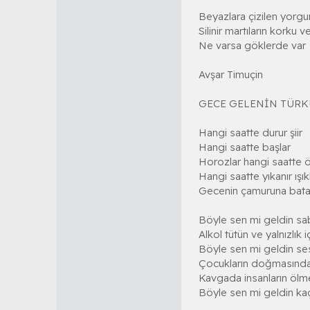
Beyazlara çizilen yorgu
Silinir martıların korku 
Ne varsa göklerde var
Avşar Timuçin
GECE GELENİN TÜR
Hangi saatte durur şiir
Hangi saatte başlar
Horozlar hangi saatte ö
Hangi saatte yıkanır ışık
Gecenin çamuruna bata
Böyle sen mi geldin sa
Alkol tütün ve yalnızlık 
Böyle sen mi geldin se
Çocukların doğmasında
Kavgada insanların ölm
Böyle sen mi geldin ka