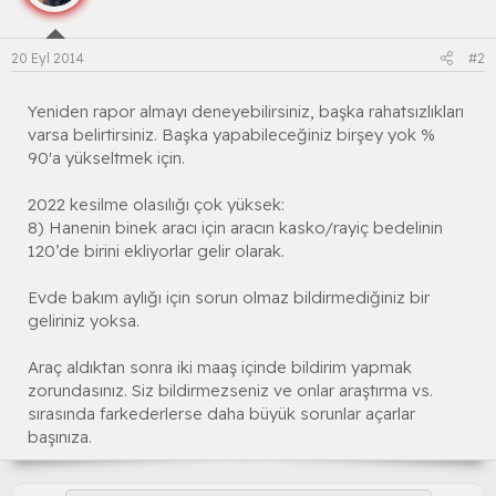
20 Eyl 2014
#2
Yeniden rapor almayı deneyebilirsiniz, başka rahatsızlıkları
varsa belirtirsiniz. Başka yapabileceğiniz birşey yok %
90'a yükseltmek için.
2022 kesilme olasılığı çok yüksek:
8) Hanenin binek aracı için aracın kasko/rayiç bedelinin
120’de birini ekliyorlar gelir olarak.
Evde bakım aylığı için sorun olmaz bildirmediğiniz bir
geliriniz yoksa.
Araç aldıktan sonra iki maaş içinde bildirim yapmak
zorundasınız. Siz bildirmezseniz ve onlar araştırma vs.
sırasında farkederlerse daha büyük sorunlar açarlar
başınıza.