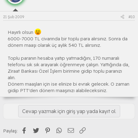
21 Şub 2009
#10
Hayırlı olsun
6000-7000 TL civarında bir toplu para alırsınız. Sonra da
dönem maaşı olarak üç aylık 540 TL alırsınız.
Toplu paranın hesaba yatıp yatmadığını, 170 numaralı
telefonu sık sık arayarak öğrenmeye çalışın. Yattığında da,
Ziraat Bankası Özel İşlem birimine gidip toplu paranızı
alın.
Dönem maaşları için ise elinize bi evrak gelecek. O zaman
gidip PTT'den dönem maaşınızı alabileceksiniz.
Cevap yazmak için giriş yap yada kayıt ol.
Facebook
Twitter
Pinterest
WhatsApp
E-posta
Link
Paylaş: