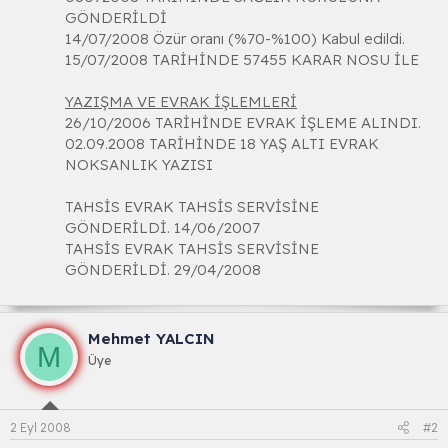
GÖNDERİLDİ
14/07/2008 Özür oranı (%70-%100) Kabul edildi.
15/07/2008 TARİHİNDE 57455 KARAR NOSU İLE
YAZIŞMA VE EVRAK İŞLEMLERİ
26/10/2006 TARİHİNDE EVRAK İŞLEME ALINDI.
02.09.2008 TARİHİNDE 18 YAŞ ALTI EVRAK
NOKSANLIK YAZISI
TAHSİS EVRAK TAHSİS SERVİSİNE
GÖNDERİLDİ. 14/06/2007
TAHSİS EVRAK TAHSİS SERVİSİNE
GÖNDERİLDİ. 29/04/2008
Mehmet YALCIN
M
Üye
2 Eyl 2008
#2