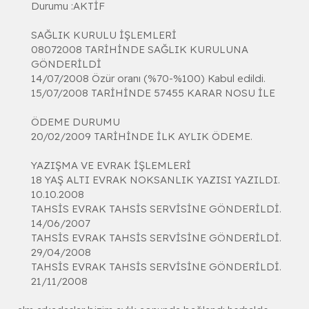
Durumu :AKTİF
SAĞLIK KURULU İŞLEMLERİ
08072008 TARİHİNDE SAĞLIK KURULUNA
GÖNDERİLDİ
14/07/2008 Özür oranı (%70-%100) Kabul edildi.
15/07/2008 TARİHİNDE 57455 KARAR NOSU İLE
ÖDEME DURUMU
20/02/2009 TARİHİNDE İLK AYLIK ÖDEME.
YAZIŞMA VE EVRAK İŞLEMLERİ
18 YAŞ ALTI EVRAK NOKSANLIK YAZISI YAZILDI.
10.10.2008
TAHSİS EVRAK TAHSİS SERVİSİNE GÖNDERİLDİ.
14/06/2007
TAHSİS EVRAK TAHSİS SERVİSİNE GÖNDERİLDİ.
29/04/2008
TAHSİS EVRAK TAHSİS SERVİSİNE GÖNDERİLDİ.
21/11/2008​