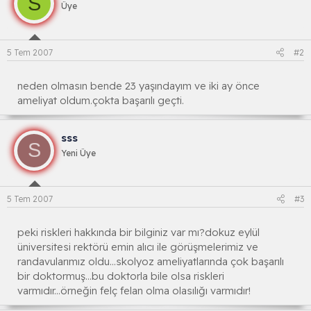
S
Üye
5 Tem 2007
#2
neden olmasın bende 23 yaşındayım ve iki ay önce
ameliyat oldum.çokta başarılı geçti.
sss
S
Yeni Üye
5 Tem 2007
#3
peki riskleri hakkında bir bilginiz var mı?dokuz eylül
üniversitesi rektörü emin alıcı ile görüşmelerimiz ve
randavularımız oldu...skolyoz ameliyatlarında çok başarılı
bir doktormuş...bu doktorla bile olsa riskleri
varmıdır...örneğin felç felan olma olasılığı varmıdır!