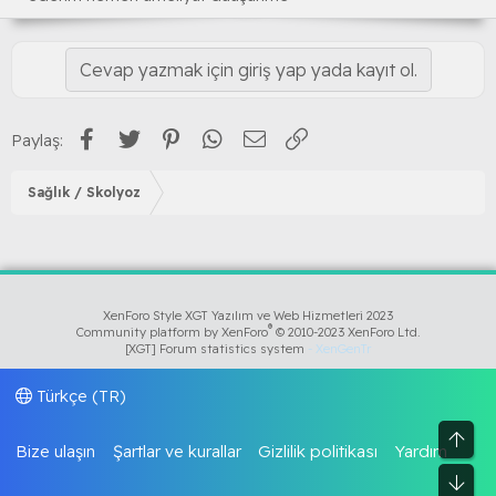
Cevap yazmak için giriş yap yada kayıt ol.
Facebook
Twitter
Pinterest
WhatsApp
E-posta
Link
Paylaş:
Sağlık / Skolyoz
XenForo Style XGT Yazılım ve Web Hizmetleri 2023
®
Community platform by XenForo
© 2010-2023 XenForo Ltd.
[XGT] Forum statistics system
- XenGenTr
Türkçe (TR)
Üst
Bize ulaşın
Şartlar ve kurallar
Gizlilik politikası
Yardım
Alt