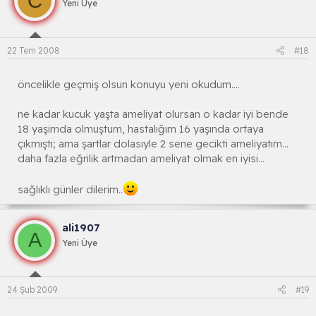
C
Yeni Üye
22 Tem 2008
#18
öncelikle geçmiş olsun konuyu yeni okudum....
ne kadar kucuk yaşta ameliyat olursan o kadar iyi bende
18 yaşimda olmuştum, hastalığım 16 yaşında ortaya
çıkmıştı; ama şartlar dolasıyle 2 sene gecikti ameliyatım...
daha fazla eğrilik artmadan ameliyat olmak en iyisi...
sağlıklı günler dilerim..
ali1907
A
Yeni Üye
24 Şub 2009
#19