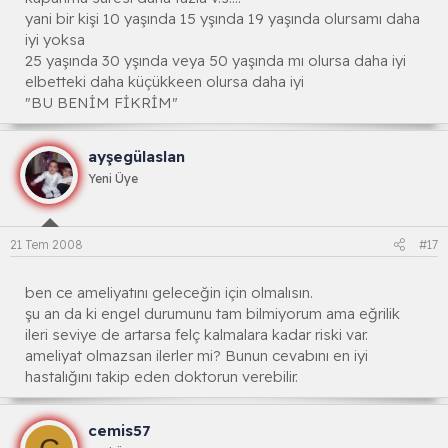
yani bir kişi 10 yaşında 15 yşında 19 yaşında olursamı daha
iyi yoksa
25 yaşında 30 yşında veya 50 yaşında mı olursa daha iyi
elbetteki daha küçükkeen olursa daha iyi
"BU BENİM FİKRİM"
ayşegülaslan
Yeni Üye
21 Tem 2008
#17
ben ce ameliyatını geleceğin için olmalısın.
şu an da ki engel durumunu tam bilmiyorum ama eğrilik
ileri seviye de artarsa felç kalmalara kadar riski var.
ameliyat olmazsan ilerler mi? Bunun cevabını en iyi
hastalığını takip eden doktorun verebilir.
cemis57