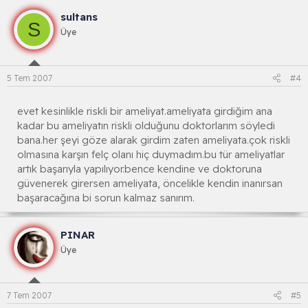
sultans
S
Üye
5 Tem 2007
#4
evet kesinlikle riskli bir ameliyat.ameliyata girdiğim ana
kadar bu ameliyatın riskli olduğunu doktorlarım söyledi
bana.her şeyi göze alarak girdim zaten ameliyata.çok riskli
olmasına karşın felç olanı hiç duymadım.bu tür ameliyatlar
artık başarıyla yapılıyor.bence kendine ve doktoruna
güvenerek girersen ameliyata, öncelikle kendin inanırsan
başaracağına bi sorun kalmaz sanırım.
PINAR
Üye
7 Tem 2007
#5