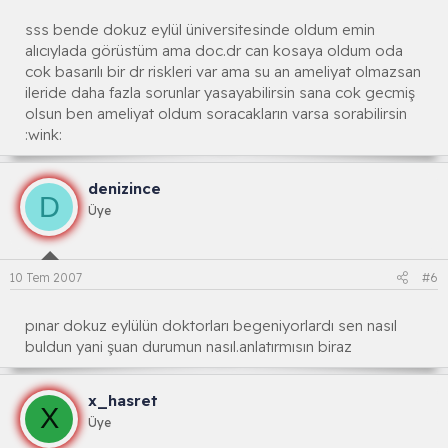
sss bende dokuz eylül üniversitesinde oldum emin
alıcıylada görüstüm ama doc.dr can kosaya oldum oda
cok basarılı bir dr riskleri var ama su an ameliyat olmazsan
ileride daha fazla sorunlar yasayabilirsin sana cok gecmiş
olsun ben ameliyat oldum soracakların varsa sorabilirsin
:wink:
denizince
D
Üye
10 Tem 2007
#6
pınar dokuz eylülün doktorları begeniyorlardı sen nasıl
buldun yani şuan durumun nasıl.anlatırmısın biraz
x_hasret
X
Üye