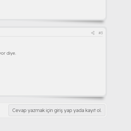
#3
or diye.
Cevap yazmak için giriş yap yada kayıt ol.