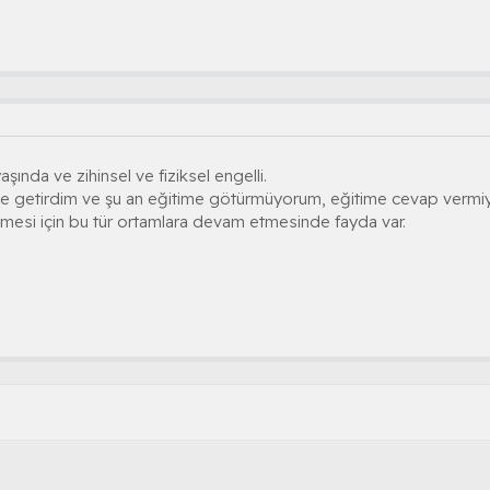
nda ve zihinsel ve fiziksel engelli.
 getirdim ve şu an eğitime götürmüyorum, eğitime cevap vermiy
esi için bu tür ortamlara devam etmesinde fayda var.