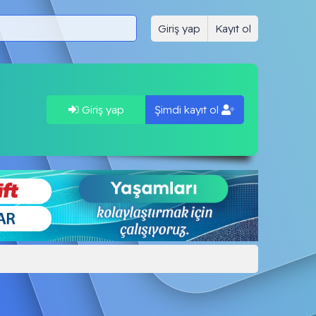
Giriş yap
Kayıt ol
Giriş yap
Şimdi kayıt ol